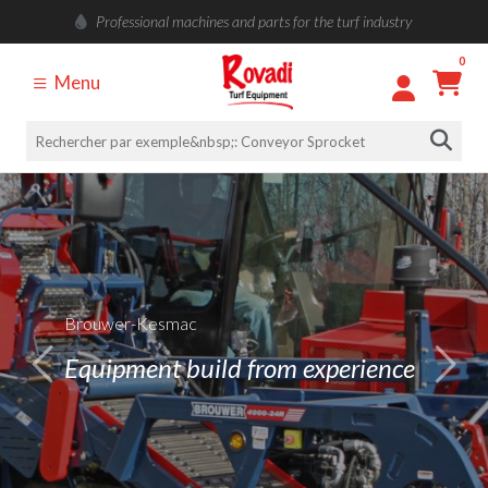
Professional machines and parts for the turf industry
0
Menu
Brouwer-Kesmac
Equipment build from experience