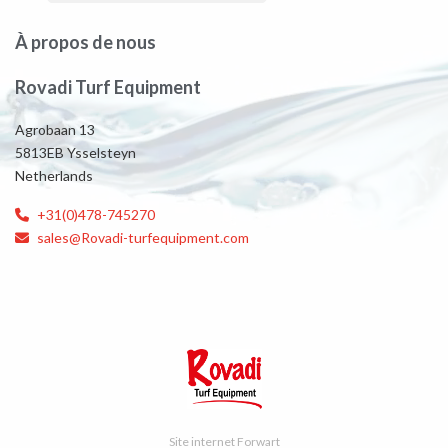
À propos de nous
Rovadi Turf Equipment
Agrobaan 13
5813EB Ysselsteyn
Netherlands
+31(0)478-745270
sales@Rovadi-turfequipment.com
Site internet Forwart